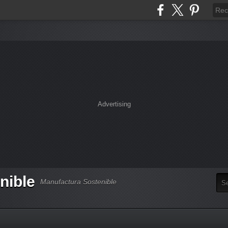
Advertising
nible
Manufactura Sostenible