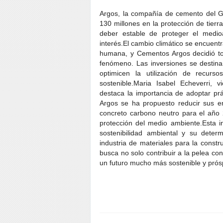
Argos, la compañía de cemento del G
130 millones en la protección de tierr
deber estable de proteger el medio
interés.El cambio climático se encuentr
humana, y Cementos Argos decidió to
fenómeno. Las inversiones se destin
optimicen la utilización de recur
sostenible.Maria Isabel Echeverri,
destaca la importancia de adoptar prá
Argos se ha propuesto reducir sus 
concreto carbono neutro para el año
protección del medio ambiente.Esta i
sostenibilidad ambiental y su deter
industria de materiales para la const
busca no solo contribuir a la pelea con
un futuro mucho más sostenible y prós