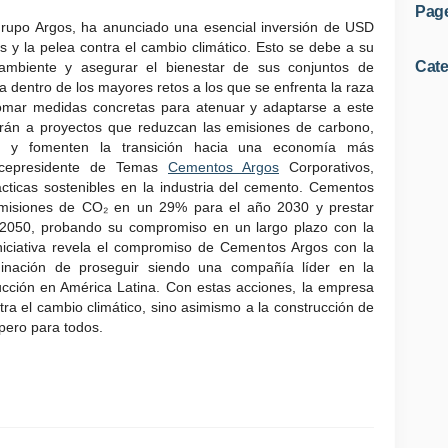
Pag
rupo Argos, ha anunciado una esencial inversión de USD
as y la pelea contra el cambio climático. Esto se debe a su
Cate
ambiente y asegurar el bienestar de sus conjuntos de
a dentro de los mayores retos a los que se enfrenta la raza
mar medidas concretas para atenuar y adaptarse a este
arán a proyectos que reduzcan las emisiones de carbono,
sos y fomenten la transición hacia una economía más
 vicepresidente de Temas
Cementos Argos
Corporativos,
cticas sostenibles en la industria del cemento. Cementos
emisiones de CO₂ en un 29% para el año 2030 y prestar
 2050, probando su compromiso en un largo plazo con la
niciativa revela el compromiso de Cementos Argos con la
minación de proseguir siendo una compañía líder en la
rucción en América Latina. Con estas acciones, la empresa
tra el cambio climático, sino asimismo a la construcción de
pero para todos.